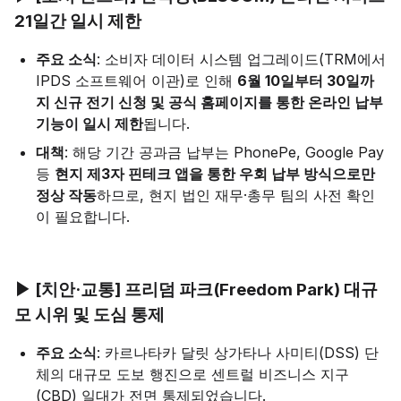
21일간 일시 제한
주요 소식
: 소비자 데이터 시스템 업그레이드(TRM에서
IPDS 소프트웨어 이관)로 인해
6월 10일부터 30일까
지 신규 전기 신청 및 공식 홈페이지를 통한 온라인 납부
기능이 일시 제한
됩니다.
대책
: 해당 기간 공과금 납부는 PhonePe, Google Pay
등
현지 제3자 핀테크 앱을 통한 우회 납부 방식으로만
정상 작동
하므로, 현지 법인 재무·총무 팀의 사전 확인
이 필요합니다.
▶ [치안·교통] 프리덤 파크(Freedom Park) 대규
모 시위 및 도심 통제
주요 소식
: 카르나타카 달릿 상가타나 사미티(DSS) 단
체의 대규모 도보 행진으로 센트럴 비즈니스 지구
(CBD) 일대가 전면 통제되었습니다.