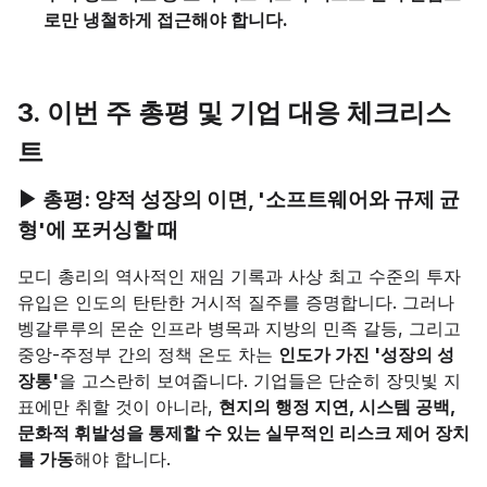
로만 냉철하게 접근해야 합니다.
3. 이번 주 총평 및 기업 대응 체크리스
트
▶ 총평: 양적 성장의 이면, '소프트웨어와 규제 균
형'에 포커싱할 때
모디 총리의 역사적인 재임 기록과 사상 최고 수준의 투자
유입은 인도의 탄탄한 거시적 질주를 증명합니다. 그러나
벵갈루루의 몬순 인프라 병목과 지방의 민족 갈등, 그리고
중앙-주정부 간의 정책 온도 차는
인도가 가진 '성장의 성
장통'
을 고스란히 보여줍니다. 기업들은 단순히 장밋빛 지
표에만 취할 것이 아니라,
현지의 행정 지연, 시스템 공백,
문화적 휘발성을 통제할 수 있는 실무적인 리스크 제어 장치
를 가동
해야 합니다.