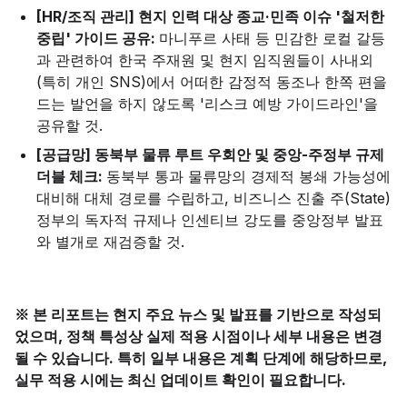
[HR/조직 관리] 현지 인력 대상 종교·민족 이슈 '철저한
중립' 가이드 공유:
마니푸르 사태 등 민감한 로컬 갈등
과 관련하여 한국 주재원 및 현지 임직원들이 사내외
(특히 개인 SNS)에서 어떠한 감정적 동조나 한쪽 편을
드는 발언을 하지 않도록 '리스크 예방 가이드라인'을
공유할 것.
[공급망] 동북부 물류 루트 우회안 및 중앙-주정부 규제
더블 체크:
동북부 통과 물류망의 경제적 봉쇄 가능성에
대비해 대체 경로를 수립하고, 비즈니스 진출 주(State)
정부의 독자적 규제나 인센티브 강도를 중앙정부 발표
와 별개로 재검증할 것.
※ 본 리포트는 현지 주요 뉴스 및 발표를 기반으로 작성되
었으며, 정책 특성상 실제 적용 시점이나 세부 내용은 변경
될 수 있습니다. 특히 일부 내용은 계획 단계에 해당하므로,
실무 적용 시에는 최신 업데이트 확인이 필요합니다.