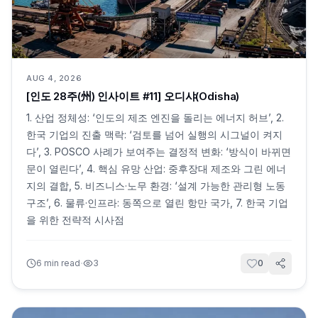
AUG 4, 2026
[인도 28주(州) 인사이트 #11] 오디샤(Odisha)
1. 산업 정체성: ‘인도의 제조 엔진을 돌리는 에너지 허브’, 2.
한국 기업의 진출 맥락: ‘검토를 넘어 실행의 시그널이 켜지
다’, 3. POSCO 사례가 보여주는 결정적 변화: ‘방식이 바뀌면
문이 열린다’, 4. 핵심 유망 산업: 중후장대 제조와 그린 에너
지의 결합, 5. 비즈니스·노무 환경: ‘설계 가능한 관리형 노동
구조’, 6. 물류·인프라: 동쪽으로 열린 항만 국가, 7. 한국 기업
을 위한 전략적 시사점
·
6
min read
3
0