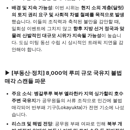
배경 및 지속 가능성
: 이번 시위는
현지 소외 계층(달릿)
의 토지 권리 요구 및 사회적 차별 철폐를 목적으로 발생
했습니다. 이들의 조직력과 축적된 불만을 감안할 때,
일회성 이벤트에 그치지 않고
향후 지방 선거 정국과 맞
물려
산발적인 대규모 시위가 지속될 가능성
이 높습니
다. 도심 미팅 동선 수립 시 상시적인 트래픽 지연을 감
안해야 합니다.
▶ [부동산·정치] 8,000억 루피 규모 국유지 불법
매각 스캔들 파문
주요 소식
:
벵갈루루 북부 옐라한카 지역 싱가할리 호수
주변 국유지
가 공무원들의 서류 조작으로 민간에 불법
매각되어 반부패 기구(Lokayukta)가 전면 기소에 나섰
습니다.
리스크 및 해법 전망
: 공무원 부패 여파로 인해
북부 개