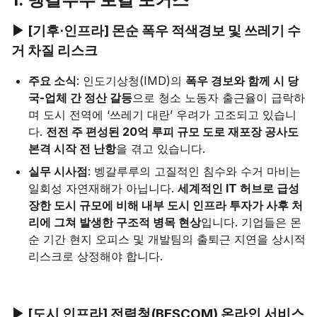
▶ [기후·인프라] 몬순 폭우 적색경보 및 쓰레기 수
거 차질 리스크
주요 소식
: 인도기상청(IMD)의
폭우 경보와 함께 시 당
국-업체 간 정산 갈등
으로 청소 노동자 출근율이 급락하
며 도시 전역에 ‘쓰레기 대란’ 우려가 고조되고 있습니
다.
전전 주 편성된 20억 루피 규모 도로 재포장 공사도
본격 시작 전 난항
을 겪고 있습니다.
실무 시사점
: 벵갈루루의 고질적인 침수와 수거 마비는
일회성 자연재해가 아닙니다.
세계적인 IT 허브로 급성
장한 도시 규모에 비해 내부 도시 인프라 투자가 사후 처
리에 그쳐 발생한 구조적 병목 현상
입니다. 기업들은 몬
순 기간 현지 오피스 및 개발팀의 출퇴근 지연을 상시적
리스크로 상정해야 합니다.
▶ [도시 인프라] 전력청(BESCOM) 온라인 서비스