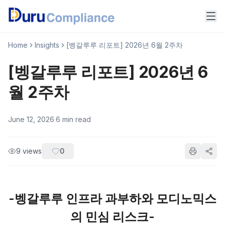
Home
Insights
[벵갈루루 리포트] 2026년 6월 2주차
[벵갈루루 리포트] 2026년 6
월 2주차
June 12, 2026
·
6
min read
9
views
0
-벵갈루루 인프라 과부하와 모디노믹스
의 민심 리스크-