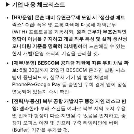
▶ 기업 대응 체크리스트
[HR/운영] 몬순 대비 유연근무제 도입 시 '생산성 매트
릭스' 수립:
폭우 및 교통 마비에 대응해 재택근무
(WFH) 프로토콜을 가동하되,
원격 근무가 무조건적인
정답이 아님을 인지하고 개별 직무 특성 및 실적·생산성
모니터링 기준을 명확히 리세팅
하여 느슨해질 수 있는
현지 개발/운영 조직의 기강을 관리할 것.
[재무/운영] BESCOM 공과금 제한에 따른 우회 채널 확
보:
6월 30일까지 21일간 BESCOM 온라인 빌링 시스
템이 중단되므로, 실무자 기기 및 법인 채널에
PhonePe·Google Pay 등 승인된 우회 결제 앱이 정상
연동되어 있는지 즉시 확인.
[전략/부동산] 북부 공항 개발지구 행정 지연 리스크 반
영:
옐라한카 부패 스캔들 여파로 북부 지역 토지 수용
및 인허가 행정이 다소 지연될 수 있음을 인지하고, 중
장기 오피스 이전 및 인프라 구축 타임라인에 버퍼
(Buffer) 기간을 추가할 것.