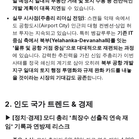
발 예정지 일대의 부동산 거래 및 토지 수용 등 전반적인
개발 계획이 대폭 지연
될 수 있습니다.
실무 시사점(주총리 리더십 전망)
: 스캔들 악재 속에서
도 공항도시(Airport City) 인근의 대형 컨벤션·상업 허
브 투자는 지속되고 있습니다. 특히 벵갈루루는
기존 IT
중심 축에서 북부(Yelahanka-Devanahalli)를 잇는
'물류 및 공항 거점 중심'으로 대대적으로 재편되는 과정
에 있습니다. 강력한 추진력을 가진 신임 주총리가 이번
사태를 정국 쇄신의 계기로 삼아 오히려
북부 공항 개발
지구 일대의 토지 행정 투명화와 규제 완화 카드를 내놓
을 것이라는 시장의 기대감도 공존
합니다.
2. 인도 국가 트렌드 & 경제
▶ [정치·경제] 모디 총리 '최장수 선출직 연속 재
임' 기록과 연방제 리스크