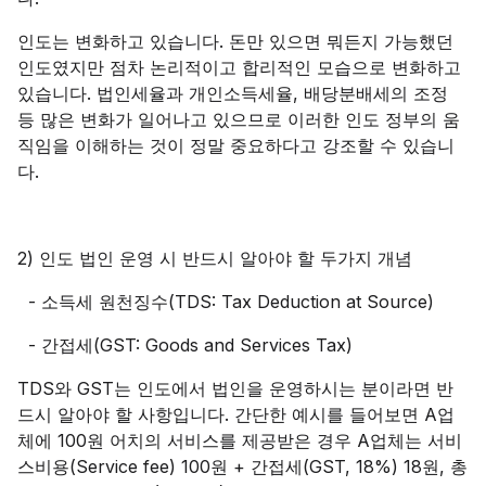
인도는 변화하고 있습니다. 돈만 있으면 뭐든지 가능했던
인도였지만 점차 논리적이고 합리적인 모습으로 변화하고
있습니다. 법인세율과 개인소득세율, 배당분배세의 조정
등 많은 변화가 일어나고 있으므로 이러한 인도 정부의 움
직임을 이해하는 것이 정말 중요하다고 강조할 수 있습니
다.
2) 인도 법인 운영 시 반드시 알아야 할 두가지 개념
- 소득세 원천징수(TDS: Tax Deduction at Source)
- 간접세(GST: Goods and Services Tax)
TDS와 GST는 인도에서 법인을 운영하시는 분이라면 반
드시 알아야 할 사항입니다. 간단한 예시를 들어보면 A업
체에 100원 어치의 서비스를 제공받은 경우 A업체는 서비
스비용(Service fee) 100원 + 간접세(GST, 18%) 18원, 총