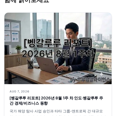
AUG 7, 2026
[벵갈루루 리포트] 2026년 8월 1주 차 인도·벵갈루루 주
간 경제/비즈니스 동향
국가 해양 탐사 사업 승인과 타타 그룹-앤트로픽 간 대규모