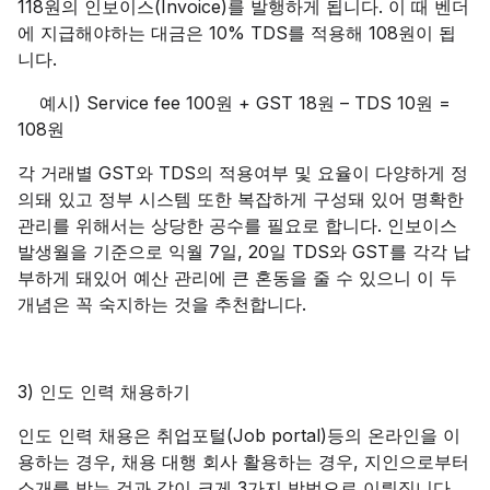
118원의 인보이스(Invoice)를 발행하게 됩니다. 이 때 벤더
에 지급해야하는 대금은 10% TDS를 적용해 108원이 됩
니다.
예시) Service fee 100원 + GST 18원 – TDS 10원 =
108원
각 거래별 GST와 TDS의 적용여부 및 요율이 다양하게 정
의돼 있고 정부 시스템 또한 복잡하게 구성돼 있어 명확한
관리를 위해서는 상당한 공수를 필요로 합니다. 인보이스
발생월을 기준으로 익월 7일, 20일 TDS와 GST를 각각 납
부하게 돼있어 예산 관리에 큰 혼동을 줄 수 있으니 이 두
개념은 꼭 숙지하는 것을 추천합니다.
3) 인도 인력 채용하기
인도 인력 채용은 취업포털(Job portal)등의 온라인을 이
용하는 경우, 채용 대행 회사 활용하는 경우, 지인으로부터
소개를 받는 것과 같이 크게 3가지 방법으로 이뤄집니다.