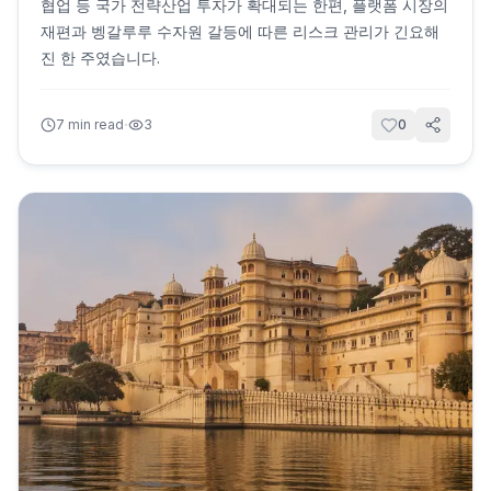
협업 등 국가 전략산업 투자가 확대되는 한편, 플랫폼 시장의
재편과 벵갈루루 수자원 갈등에 따른 리스크 관리가 긴요해
진 한 주였습니다.
·
7
min read
3
0