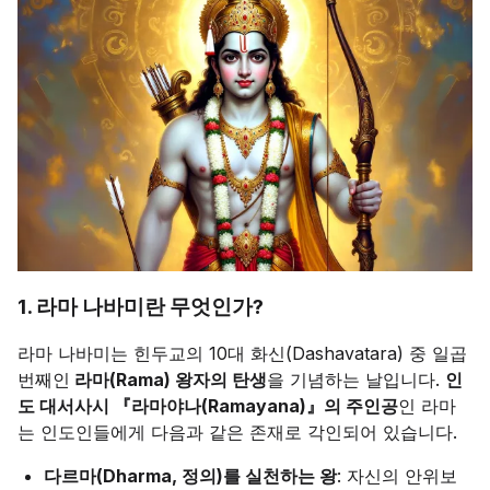
1. 라마 나바미란 무엇인가?
라마 나바미는 힌두교의 10대 화신(Dashavatara) 중 일곱
번째인
라마(Rama) 왕자의 탄생
을 기념하는 날입니다.
인
도 대서사시 『라마야나(Ramayana)』의 주인공
인 라마
는 인도인들에게 다음과 같은 존재로 각인되어 있습니다.
다르마(Dharma, 정의)를 실천하는 왕
: 자신의 안위보