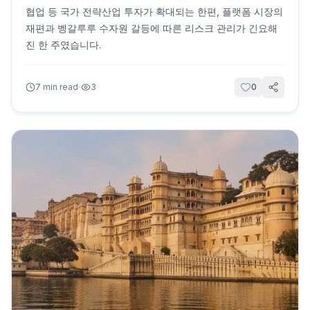
협업 등 국가 전략산업 투자가 확대되는 한편, 플랫폼 시장의
재편과 벵갈루루 수자원 갈등에 따른 리스크 관리가 긴요해
진 한 주였습니다.
·
7
min read
3
0