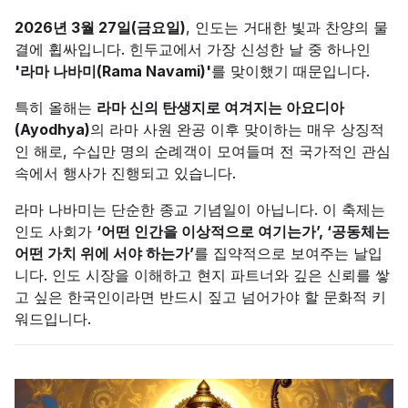
2026년 3월 27일(금요일)
, 인도는 거대한 빛과 찬양의 물
결에 휩싸입니다. 힌두교에서 가장 신성한 날 중 하나인
'라마 나바미(Rama Navami)'
를 맞이했기 때문입니다.
특히 올해는
라마 신의 탄생지로 여겨지는 아요디아
(Ayodhya)
의 라마 사원 완공 이후 맞이하는 매우 상징적
인 해로, 수십만 명의 순례객이 모여들며 전 국가적인 관심
속에서 행사가 진행되고 있습니다.
라마 나바미는 단순한 종교 기념일이 아닙니다. 이 축제는
인도 사회가
‘어떤 인간을 이상적으로 여기는가’, ‘공동체는
어떤 가치 위에 서야 하는가’
를 집약적으로 보여주는 날입
니다. 인도 시장을 이해하고 현지 파트너와 깊은 신뢰를 쌓
고 싶은 한국인이라면 반드시 짚고 넘어가야 할 문화적 키
워드입니다.