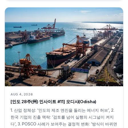
AUG 4, 2026
[인도 28주(州) 인사이트 #11] 오디샤(Odisha)
1. 산업 정체성: ‘인도의 제조 엔진을 돌리는 에너지 허브’, 2.
한국 기업의 진출 맥락: ‘검토를 넘어 실행의 시그널이 켜지
다’, 3. POSCO 사례가 보여주는 결정적 변화: ‘방식이 바뀌면