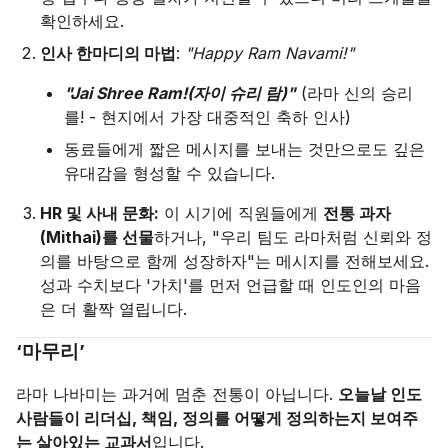
확인하세요.
인사 한마디의 마법
:
"Happy Ram Navami!"
"Jai Shree Ram!(자이 슈리 람)"
(라마 신의 승리
를! - 현지에서 가장 대중적인 축하 인사)
동료들에게 짧은 메시지를 보내는 것만으로도 깊은
유대감을 형성할 수 있습니다.
HR 및 사내 문화:
이 시기에 직원들에게
전통 과자
(Mithai)를 선물
하거나, "우리 팀도 라마처럼 신뢰와 정
의를 바탕으로 함께 성장하자"는 메시지를 전해보세요.
성과 수치보다 '가치'를 먼저 언급할 때 인도인의 마음
은 더 활짝 열립니다.
‘마무리’
라마 나바미는 과거에 멈춘 전통이 아닙니다.
오늘날 인도
사람들이 리더십, 책임, 정의를 어떻게 정의하는지 보여주
는 살아있는 교과서
입니다.