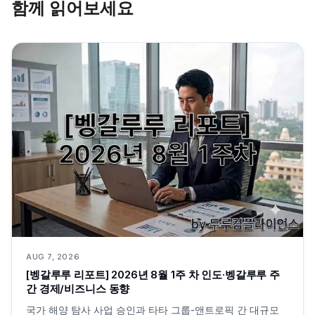
함께 읽어보세요
AUG 7, 2026
[벵갈루루 리포트] 2026년 8월 1주 차 인도·벵갈루루 주
간 경제/비즈니스 동향
국가 해양 탐사 사업 승인과 타타 그룹-앤트로픽 간 대규모