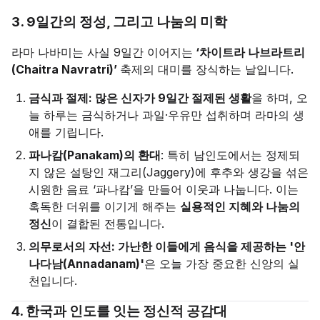
3. 9일간의 정성, 그리고 나눔의 미학
라마 나바미는 사실 9일간 이어지는
‘차이트라 나브라트리
(Chaitra Navratri)’
축제의 대미를 장식하는 날입니다.
금식과 절제: 많은 신자가 9일간 절제된 생활
을 하며, 오
늘 하루는 금식하거나 과일·우유만 섭취하며 라마의 생
애를 기립니다.
파나캄(Panakam)의 환대
: 특히 남인도에서는 정제되
지 않은 설탕인 재그리(Jaggery)에 후추와 생강을 섞은
시원한 음료 ‘파나캄’을 만들어 이웃과 나눕니다. 이는
혹독한 더위를 이기게 해주는
실용적인 지혜와 나눔의
정신
이 결합된 전통입니다.
의무로서의 자선: 가난한 이들에게 음식을 제공하는 '안
나다남(Annadanam)'
은 오늘 가장 중요한 신앙의 실
천입니다.
4. 한국과 인도를 잇는 정신적 공감대