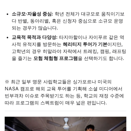
소규모·자율성 중심:
학년 전체가 대규모로 움직이기보
다 반별, 동아리별, 혹은 신청자 중심으로 소규모 운영
되는 경우가 많습니다.
교육적 목적과 다양성:
타지마할이나 자이푸르 같은 역
사적 유적지를 방문하는
헤리티지 투어가 기본
이지만,
고학년의 경우 히말라야 자락에서 트레킹, 캠핑, 래프팅
을 즐기는
모험 체험형 프로그램
을 선택하기도 합니다.
※ 최근 일부 명문 사립학교들은 싱가포르나 미국의
NASA 캠프로 해외 교육 투어를 기획해 소셜 미디어에서
빈부격차 이슈로 주목받기도 하는 등, 학교의 재정 수준에
따라 프로그램의 스펙트럼이 매우 넓은 편입니다.