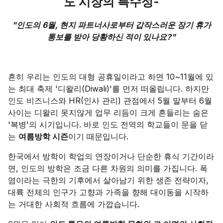
도 시장의 특수성-
"인도의 6월, 현지 파트너사로부터 갑작스러운 장기 휴가
통보를 받아 당황하신 적이 있나요?"
흔히 우리는 인도의 대형 공휴일이라고 하면 10~11월에 있
는 최대 축제 '디왈리(Diwali)'를 먼저 떠올립니다. 하지만
인도 비즈니스와 HR(인사 관리) 관점에서 5월 말부터 6월
사이는 디왈리 못지않게 업무 리듬이 크게 흔들리는 숨은
'복병'의 시기입니다. 바로 인도 전역의 학교들이 문을 닫
는
여름방학 시즌
이기 때문입니다.
한국에서 방학이 학업의 연장이거나 단순한 휴식 기간이라
면, 인도의 방학은 조금 다른 차원의 의미를 가집니다. 폭
염이라는 극한의 기후에서 살아남기 위한 생존 전략이자,
대륙 전체의 인구가 고향과 가족을 향해 대이동을 시작하
는 거대한 사회적 흐름에 가깝습니다.