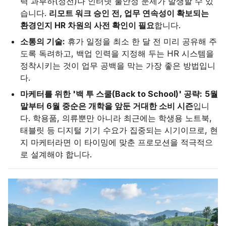
력 과부하(정전)나 인터넷 불안정 문제가 발생할 수 있
습니다.
리모트 워크 승인 전, 업무 연속성이 확보되는
환경인지 HR 차원의 사전 확인이 필요
합니다.
소통의 기술:
휴가 일정을 최소 한 달 전 미리 공유해 주
도록 독려하고, 백업 인력을 지정해 두는 HR 시스템을
정착시키는 것이 업무 공백을 막는 가장 좋은 방법입니
다.
마케터를 위한 '백 투 스쿨(Back to School)' 공략:
5월
말부터 6월 중순은 개학을 앞둔 거대한 소비 시즌
입니
다. 학용품, 의류뿐만 아니라 최근에는 학생용 노트북,
태블릿 등 디지털 기기 수요가 집중되는 시기이므로, 현
지 마케터라면 이 타이밍에 맞춘 프로모션을 적극적으
로 설계해야 합니다.