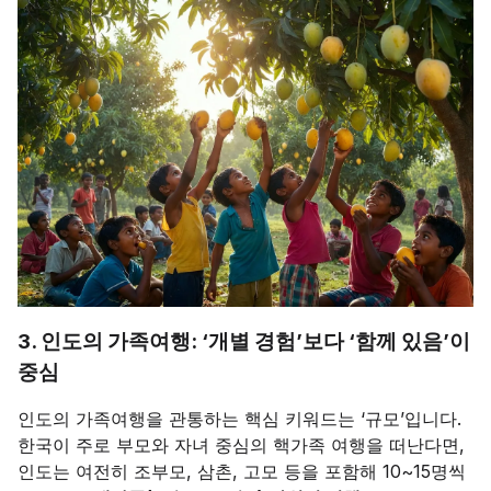
3. 인도의 가족여행: ‘개별 경험’보다 ‘함께 있음’이
중심
인도의 가족여행을 관통하는 핵심 키워드는 ‘규모’입니다.
한국이 주로 부모와 자녀 중심의 핵가족 여행을 떠난다면,
인도는 여전히 조부모, 삼촌, 고모 등을 포함해 10~15명씩