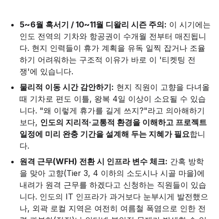
5~6월 혹서기 / 10~11월 디왈리 시즌 주의:
이 시기에는
인도 전역의 기차와 항공권이 수개월 전부터 매진됩니
다. 현지 인력들이 휴가 계획을 유독 일찍 잡거나 조율
하기 어려워하는 구조적 이유가 바로 이 '티켓팅 전
쟁'에 있습니다.
물리적 이동 시간 감안하기:
현지 직원이 고향을 다녀올
때 기차로 편도 이틀, 왕복 4일 이상이 소요될 수 있습
니다. "왜 이렇게 휴가를 길게 쓰지?"라고 의아해하기
보다,
인도의 지리적·교통적 환경을 이해하고 프로젝트
일정에 미리 완충 기간을 설계해 두는 지혜가 필요
합니
다.
원격 근무(WFH) 전환 시 인프라 변수 체크:
간혹 방학
을 맞아 고향(Tier 3, 4 이하의 소도시나 시골 마을)에
내려가 원격 근무를 하겠다고 신청하는 직원들이 있습
니다. 인도의 IT 인프라가 과거보다 눈부시게 발전했으
나, 외곽 로컬 지역은 여전히 여름철 폭염으로 인한 전