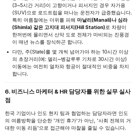
(3~5시간 거리)이 고향이거나 피서지인 경우 자가용
(SUV)으로 로드트립을 떠나는 운전자가 급증했습니다.
특히 여름철에는 더위를 피해
마날리(Manali)나 심라
(Shimla) 같은 고지대 피서지(Hill Station)
로 차량이
한꺼번에 몰리면서 산악 도로 전체가 마비되는 진풍경
이 매년 뉴스를 장식하곤 합니다.
다만, 주(State)를 몇 개씩 넘어가야 하는 10시간 이상
의 초장거리(예: 델리~벵갈루루 기차로 30시간 이상)
이동에는 여전히 열차와 항공이 절대적인 비중을 차지
합니다.
6. 비즈니스 마케터 & HR 담당자를 위한 실무 실사
점
한국 기업이나 인도 현지 팀과 협업하는 담당자라면 인도
의 여름방학을 단순한 '개인 휴가'가 아닌, '사회 전체의 거
대한 이동 리듬'으로 접근해야 마찰을 줄일 수 있습니다.