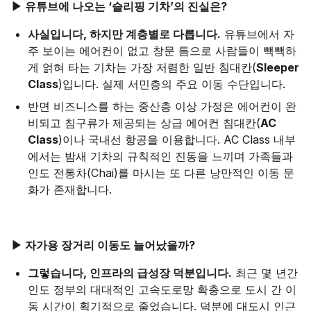
▶ 유튜브에 나오는 ‘슬리핑 기차’의 진실은?
사실입니다, 하지만 계층별로 다릅니다.
유튜브에서 자
주 보이는 에어컨이 없고 창문 틈으로 사람들이 빽빽하
게 얽혀 타는 기차는 가장 저렴한 일반 침대칸(
Sleeper
Class
)입니다. 실제 서민층의 주요 이동 수단입니다.
반면 비즈니스를 하는 중산층 이상 가정은 에어컨이 완
비되고 침구류가 제공되는 상급 에어컨 침대칸(
AC
Class
)이나 국내선 항공을 이용합니다. AC Class 내부
에서는 밤새 기차의 규칙적인 진동을 느끼며 가족들과
인도 전통차(Chai)를 마시는 또 다른 낭만적인 이동 문
화가 존재합니다.
▶ 자가용 장거리 이동도 늘어났을까?
그렇습니다, 인프라의 급성장 덕분입니다.
최근 몇 년간
인도 정부의 대대적인 고속도로망 확충으로 도시 간 이
동 시간이 획기적으로 줄었습니다. 덕분에 대도시 인근