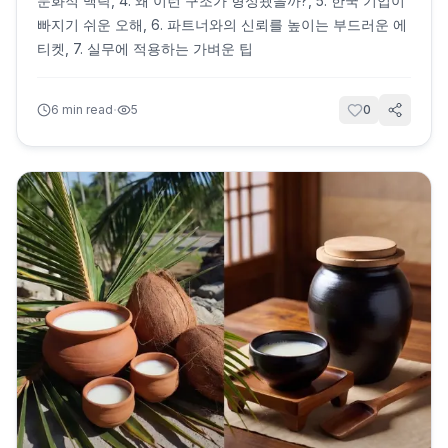
문화적 맥락, 4. 왜 이런 구조가 형성됐을까?, 5. 한국 기업이
빠지기 쉬운 오해, 6. 파트너와의 신뢰를 높이는 부드러운 에
티켓, 7. 실무에 적용하는 가벼운 팁
·
6
min read
5
0