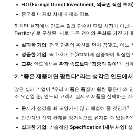
FDI (Foreign Direct Investment, 외국인 직접 투자
중국을 대체할 차세대 제조 허브
하지만 현장에서 인도는 결코 단순한 단일 시장이 아닙니다. 
Territory)로 구성된, 서로 다른 언어와 문화를 가진 
실패한 기업:
전국 단위의 확산을 먼저 꿈꿨고, 어느 
성공한 기업:
딱 1~2개 주(State)에 집중하여 확
교훈:
인도에서는
확장 속도보다 '집중의 깊이'
가 성
2. “좋은 제품이면 팔린다"라는 생각은 인도에
많은 실패 기업이 “우리 제품은 품질이 훨씬 좋은데 왜 
소 요건일 뿐, 인도의 고객이 실제로 제품을 선택하는 기
문제가 생겼을 때 도망가지 않고 해결해 줄 것인가?
인간적인 신뢰 관계를 장기적으로 유지할 수 있는가?
실패한 기업:
기술적인
Specification (세부 사양)
설