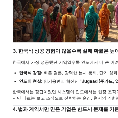
3. 한국식 성공 경험이 많을수록 실패 확률은 높
한국에서 가장 성공했던 기업일수록 인도에서 더 큰 어려
한국식 강점:
빠른 결론, 강력한 본사 통제, 단기 성과
인도의 현실:
임기응변식 혁신인
'Jugaad (주가드
한국에서는 정답이었던 시스템이 인도에서는 현장 조직의
시만 따르는 보고 조직으로 전락하는 순간, 현지의 기회
4. 법과 계약서만 믿은 기업은 반드시 문제를 키