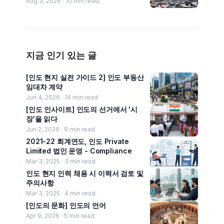
Aug 3, 2026 ·
10
min read
지금 인기 있는 글
[인도 현지 실전 가이드 2] 인도 부동산
임대차 계약
Jun 4, 2026 ·
14
min read
[인도 인사이트] 인도의 선거에서 '시
장'을 읽다
Jun 2, 2026 ·
9
min read
2021-22 회계연도, 인도 Private
Limited 법인 운영 - Compliance
Mar 3, 2025 ·
3
min read
인도 현지 인력 채용 시 이력서 검토 및
주의사항
Mar 3, 2025 ·
4
min read
[인도의 문화] 인도의 언어
Apr 9, 2026 ·
5
min read