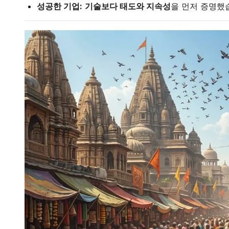
성공한 기업:
기술보다 태도와 지속성
을 먼저 증명했