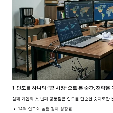
1. 인도를 하나의 “큰 시장”으로 본 순간, 전략은
실패 기업의 첫 번째 공통점은 인도를 단순한 숫자로만 
14억 인구와 높은 경제 성장률