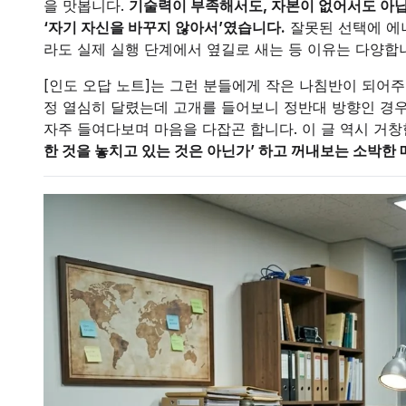
을 맛봅니다.
기술력이 부족해서도, 자본이 없어서도 아닙
‘자기 자신을 바꾸지 않아서’였습니다.
잘못된 선택에 에너
라도 실제 실행 단계에서 옆길로 새는 등 이유는 다양합
[인도 오답 노트]는 그런 분들에게 작은 나침반이 되어주
정 열심히 달렸는데 고개를 들어보니 정반대 방향인 경우
자주 들여다보며 마음을 다잡곤 합니다. 이 글 역시 거창
한 것을 놓치고 있는 것은 아닌가’ 하고 꺼내보는 소박한 