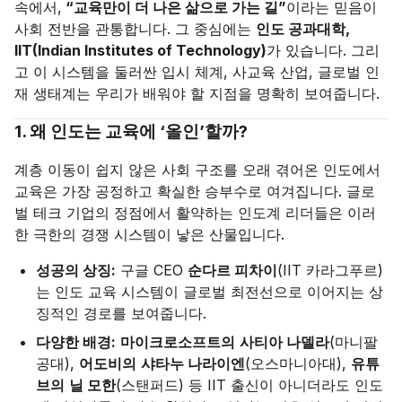
속에서,
“교육만이 더 나은 삶으로 가는 길”
이라는 믿음이
사회 전반을 관통합니다. 그 중심에는
인도 공과대학,
IIT(Indian Institutes of Technology)
가 있습니다. 그리
고 이 시스템을 둘러싼 입시 체계, 사교육 산업, 글로벌 인
재 생태계는 우리가 배워야 할 지점을 명확히 보여줍니다.
1. 왜 인도는 교육에 ‘올인’할까?
계층 이동이 쉽지 않은 사회 구조를 오래 겪어온 인도에서
교육은 가장 공정하고 확실한 승부수로 여겨집니다. 글로
벌 테크 기업의 정점에서 활약하는 인도계 리더들은 이러
한 극한의 경쟁 시스템이 낳은 산물입니다.
성공의 상징:
구글 CEO
순다르 피차이
(IIT 카라그푸르)
는 인도 교육 시스템이 글로벌 최전선으로 이어지는 상
징적인 경로를 보여줍니다.
다양한 배경:
마이크로소프트의
사티아 나델라
(마니팔
공대),
어도비의
샤타누 나라이엔
(오스마니아대),
유튜
브의
닐 모한
(스탠퍼드) 등 IIT 출신이 아니더라도 인도