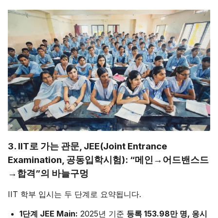
3. IIT로 가는 관문, JEE(Joint Entrance
Examination, 공동입학시험): “메인→어드밴스드
→합격”의 바늘구멍
IIT 학부 입시는 두 단계로 요약됩니다.
1단계 JEE Main:
2025년 기준
등록 153.98만 명, 응시