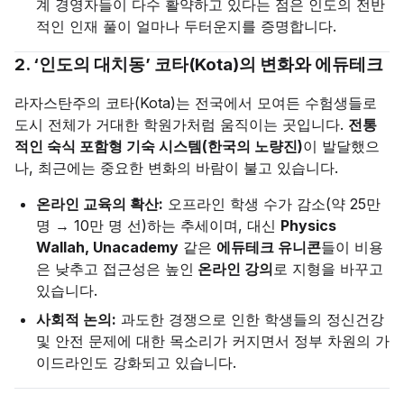
계 경영자들이 다수 활약하고 있다는 점은 인도의 전반
적인 인재 풀이 얼마나 두터운지를 증명합니다.
2. ‘인도의 대치동’ 코타(Kota)의 변화와 에듀테크
라자스탄주의 코타(Kota)는 전국에서 모여든 수험생들로
도시 전체가 거대한 학원가처럼 움직이는 곳입니다.
전통
적인 숙식 포함형 기숙 시스템(한국의 노량진)
이 발달했으
나, 최근에는 중요한 변화의 바람이 불고 있습니다.
온라인 교육의 확산:
오프라인 학생 수가 감소(약 25만
명 → 10만 명 선)하는 추세이며, 대신
Physics
Wallah, Unacademy
같은
에듀테크 유니콘
들이 비용
은 낮추고 접근성은 높인
온라인 강의
로 지형을 바꾸고
있습니다.
사회적 논의:
과도한 경쟁으로 인한 학생들의 정신건강
및 안전 문제에 대한 목소리가 커지면서 정부 차원의 가
이드라인도 강화되고 있습니다.