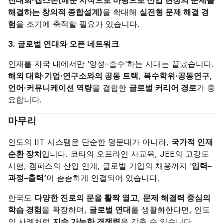
해결하는 창의적 종합설계)
을 확대해
실전형 문제 해결 경
험
을 조기에 축적할 필요가 있습니다.
3. 글로벌 연대와 오픈 네트워크
인재를 자국 내에서만 ‘양성–흡수’하는 시대는 끝났습니다.
해외 대학·기업·연구소와의 공동 트랙
,
복수학위·공동연구
,
언어·커뮤니케이션 역량
을 결합한
글로벌 커리어 경로
가 중
요합니다.
마무리
인도의 IIT 시스템은 단순한 명문대가 아니라,
국가적 인재
순환 장치
입니다. 코타의 오프라인 사교육, JEE의 고강도
시험, 캠퍼스의 산업 연계, 글로벌 기업의 채용까지 ‘
입력–
과정–출력’
이 촘촘하게 연결되어 있습니다.
한국도
다양한 진로의 문을 활짝 열고
,
문제 해결력 중심의
학습 경험
을 확장하며,
글로벌 연대
를 생활화한다면, 인도
의 사례처럼
지속 가능한 경쟁력
을 갖출 수 있습니다.