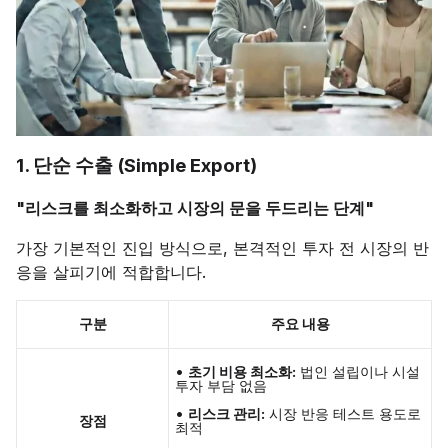
1. 단순 수출 (Simple Export)
"리스크를 최소화하고 시장의 문을 두드리는 단계"
가장 기본적인 진입 방식으로, 본격적인 투자 전 시장의 반
응을 살피기에 적합합니다.
구분
주요 내용
•
초기 비용 최소화:
법인 설립이나 시설
투자 부담 없음
•
리스크 관리:
시장 반응 테스트 용도로
장점
최적