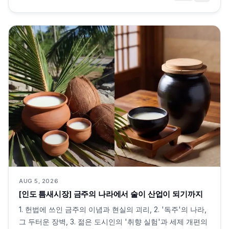
AUG 5, 2026
[인도 틈새시장] 금주의 나라에서 술이 산업이 되기까지
1. 헌법에 쓰인 금주의 이념과 현실의 괴리, 2. '독주'의 나라,
그 두터운 장벽, 3. 젊은 도시인의 '취향 실험'과 세제 개편의