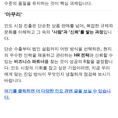
수준의 품질을 유지하는 것이 핵심 과제입니다.
‘마무리’
인도 시장 진출은 단순한 상품 판매를 넘어, 복잡한 규제와
문화를 이해하고 그 속의
'사람'과 '신뢰'를 쌓는 과정
입니
다.
단순 수출부터 법인 설립까지 어떤 방식을 선택하든, 현지
의 우수한 인력을 채용하고 관리하는
HR 전략
과 신뢰할 수
있는
비즈니스 파트너
를 찾는 것이 성공의 8할을 결정합니
다. 인도 시장의 기회를 잡고 싶은 기업이라면, 지금 우리
에게 맞는 진입 방식이 무엇인지 냉철하게 점검해 보시기
바랍니다.
여기를 클릭하면 더 다양한 인도 관련 글을 보실 수 있습니
다.