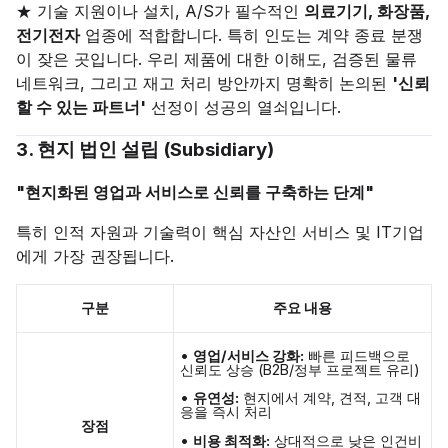
★​ 기술 지원이나 설치, A/S가 필수적인
의료기기, 화장품,
전기전자
업종에 적합합니다. 특히 인도는 계약 종료 분쟁
이 잦은 곳입니다. 우리 제품에 대한 이해도, 검증된 물류
네트워크, 그리고 재고 처리 방안까지 명확히 논의된
'신뢰
할 수 있는 파트너'
선정이 성공의 열쇠입니다.
3. 현지 법인 설립 (Subsidiary)
"현지화된 영업과 서비스로 신뢰를 구축하는 단계"
특히 인적 자원과 기술력이 핵심 자산인 서비스 및 IT기업
에게 가장 권장됩니다.
구분
주요 내용
•
영업/서비스 강화:
빠른 피드백으로
신뢰도 상승 (B2B/정부 프로젝트 유리)
•
유연성:
현지에서 계약, 견적, 고객 대
응을 즉시 처리
장점
•
비용 최적화:
상대적으로 낮은 인건비