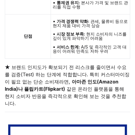
•
통제권 유지:
본사가 가격 및 브랜드 관
리를 직접 수행
•
가격 경쟁력 약화:
관세, 물류비 등으로
현지 제품 대비 가격 상승
•
시장 정보 부족:
현지 소비자의 니즈를
단점
깊이 있게 파악하기 어려움
•
서비스 한계:
A/S 및 즉각적인 고객 대
응이 어려워 만족도 저하 우려
★
브랜드 인지도가 확보되기 전 리스크를 줄이면서 수요
를 검증(Test) 하는 단계에 적합합니다. 특히 커스터마이징
이 필요 없는 단순 소비재라면,
아마존 인도(Amazon
India)나 플립카트(Flipkart)
같은 온라인 플랫폼을 통해
현지 소비자 반응을 즉각적으로 확인해 보는 것을 추천합
니다.