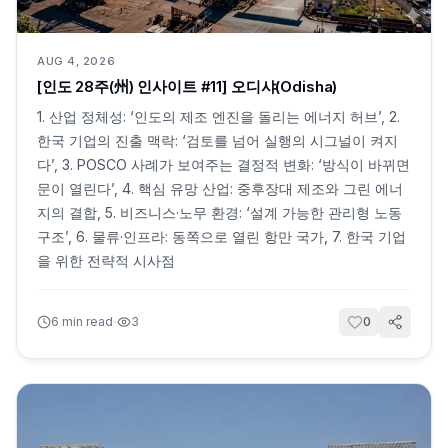
AUG 4, 2026
[인도 28주(州) 인사이트 #11] 오디샤(Odisha)
1. 산업 정체성: ‘인도의 제조 엔진을 돌리는 에너지 허브’, 2.
한국 기업의 진출 맥락: ‘검토를 넘어 실행의 시그널이 켜지
다’, 3. POSCO 사례가 보여주는 결정적 변화: ‘방식이 바뀌면
문이 열린다’, 4. 핵심 유망 산업: 중후장대 제조와 그린 에너
지의 결합, 5. 비즈니스·노무 환경: ‘설계 가능한 관리형 노동
구조’, 6. 물류·인프라: 동쪽으로 열린 항만 국가, 7. 한국 기업
을 위한 전략적 시사점
·
6
min read
3
0