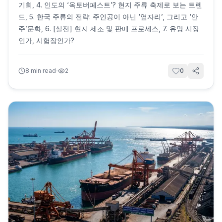
기회, 4. 인도의 ‘옥토버페스트’? 현지 주류 축제로 보는 트렌
드, 5. 한국 주류의 전략: 주인공이 아닌 ‘옆자리’, 그리고 ‘안
주’문화, 6. [실전] 현지 제조 및 판매 프로세스, 7. 유망 시장
인가, 시험장인가?
·
8
min read
2
0