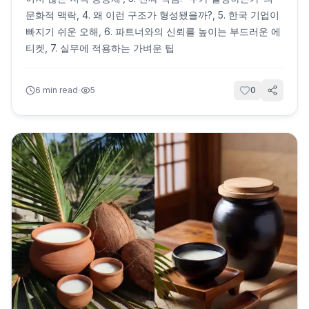
문화적 맥락, 4. 왜 이런 구조가 형성됐을까?, 5. 한국 기업이
빠지기 쉬운 오해, 6. 파트너와의 신뢰를 높이는 부드러운 에
티켓, 7. 실무에 적용하는 가벼운 팁
·
6
min read
5
0