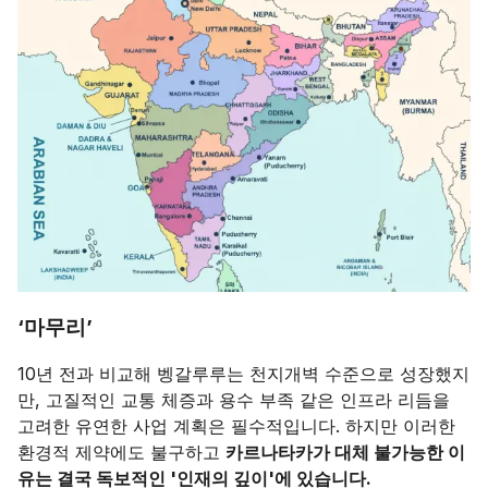
‘마무리’
10년 전과 비교해 벵갈루루는 천지개벽 수준으로 성장했지
만, 고질적인 교통 체증과 용수 부족 같은 인프라 리듬을
고려한 유연한 사업 계획은 필수적입니다. 하지만 이러한
환경적 제약에도 불구하고
카르나타카가 대체 불가능한 이
유는 결국 독보적인 '인재의 깊이'에 있습니다.