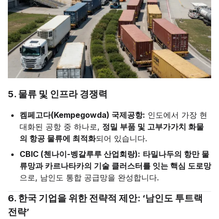
5. 물류 및 인프라 경쟁력
켐페고다(Kempegowda) 국제공항:
인도에서 가장 현
대화된 공항 중 하나로,
정밀 부품 및 고부가가치 화물
의 항공 물류에 최적화
되어 있습니다.
CBIC (첸나이-벵갈루루 산업회랑):
타밀나두의 항만 물
류망과 카르나타카의 기술 클러스터를 잇는 핵심 도로망
으로, 남인도 통합 공급망을 완성합니다.
6. 한국 기업을 위한 전략적 제안: ‘남인도 투트랙
전략’