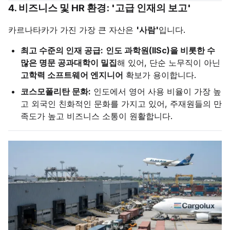
4. 비즈니스 및 HR 환경: '고급 인재의 보고'
카르나타카가 가진 가장 큰 자산은
'사람'
입니다.
최고 수준의 인재 공급:
인도 과학원(IISc)을 비롯한 수
많은 명문 공과대학이 밀집
해 있어, 단순 노무직이 아닌
고학력 소프트웨어 엔지니어
확보가 용이합니다.
코스모폴리탄 문화:
인도에서 영어 사용 비율이 가장 높
고 외국인 친화적인 문화를 가지고 있어, 주재원들의 만
족도가 높고 비즈니스 소통이 원활합니다.