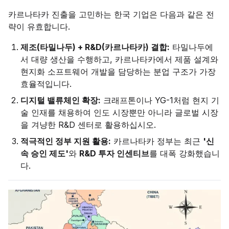
카르나타카 진출을 고민하는 한국 기업은 다음과 같은 전
략이 유효합니다.
제조(타밀나두) + R&D(카르나타카) 결합:
타밀나두에
서 대량 생산을 수행하고, 카르나타카에서 제품 설계와
현지화 소프트웨어 개발을 담당하는 분업 구조가 가장
효율적입니다.
디지털 밸류체인 확장:
크래프톤이나 YG-1처럼 현지 기
술 인재를 채용하여 인도 시장뿐만 아니라 글로벌 시장
을 겨냥한 R&D 센터로 활용하십시오.
적극적인 정부 지원 활용:
카르나타카 정부는 최근
'신
속 승인 제도'
와
R&D 투자 인센티브
를 대폭 강화했습니
다.