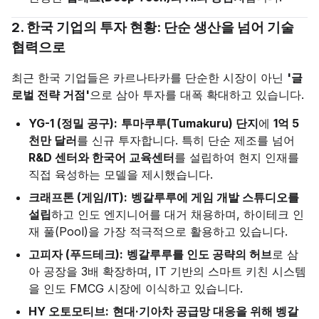
2. 한국 기업의 투자 현황: 단순 생산을 넘어 기술
협력으로
최근 한국 기업들은 카르나타카를 단순한 시장이 아닌
'글
로벌 전략 거점'
으로 삼아 투자를 대폭 확대하고 있습니다.
YG-1 (정밀 공구):
투마쿠루(Tumakuru) 단지
에
1억 5
천만 달러
를 신규 투자합니다. 특히 단순 제조를 넘어
R&D 센터와 한국어 교육센터
를 설립하여 현지 인재를
직접 육성하는 모델을 제시했습니다.
크래프톤 (게임/IT):
벵갈루루에 게임 개발 스튜디오를
설립
하고 인도 엔지니어를 대거 채용하며, 하이테크 인
재 풀(Pool)을 가장 적극적으로 활용하고 있습니다.
고피자 (푸드테크):
벵갈루루를 인도 공략의 허브
로 삼
아 공장을 3배 확장하며, IT 기반의 스마트 키친 시스템
을 인도 FMCG 시장에 이식하고 있습니다.
HY 오토모티브:
현대·기아차 공급망 대응을 위해 벵갈