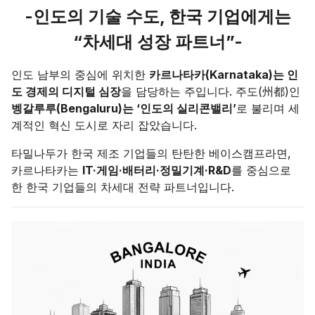
-인도의 기술 수도, 한국 기업에게는
“차세대 성장 파트너”-
인도 남부의 중심에 위치한
카르나타카(Karnataka)는 인
도 경제의 디지털 심장
을 담당하는 주입니다. 주도(州都)인
벵갈루루(Bengaluru)는 ‘인도의 실리콘밸리’
로 불리며 세
계적인 혁신 도시로 자리 잡았습니다.
타밀나두가 한국 제조 기업들의 탄탄한 베이스캠프라면,
카르나타카는
IT·게임·배터리·정밀기계·R&D
를 중심으로
한 한국 기업들의 차세대 전략 파트너입니다.