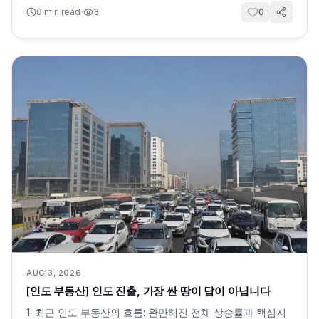
·
6
min read
3
0
AUG 3, 2026
[인도 부동산] 인도 진출, 가장 싼 땅이 답이 아닙니다
1. 최근 인도 부동산의 흐름: 완만해진 전체 상승률과 핵심지