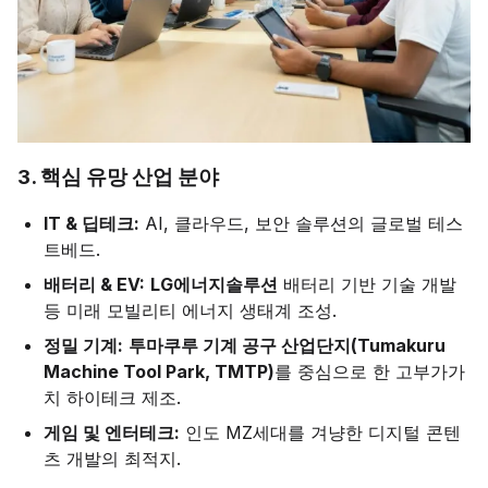
3. 핵심 유망 산업 분야
IT & 딥테크:
AI, 클라우드, 보안 솔루션의 글로벌 테스
트베드.
배터리 & EV:
LG에너지솔루션
배터리 기반 기술 개발
등 미래 모빌리티 에너지 생태계 조성.
정밀 기계:
투마쿠루 기계 공구 산업단지(Tumakuru
Machine Tool Park, TMTP)
를 중심으로 한 고부가가
치 하이테크 제조.
게임 및 엔터테크:
인도 MZ세대를 겨냥한 디지털 콘텐
츠 개발의 최적지.