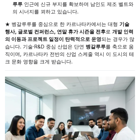
루루
인근에 신규 부지를 확보하며 남인도 제조 벨트와
의 시너지를 꾀하고 있습니다.
★ 벵갈루루를 중심으로 한 카르나타카에서는 대형
기술
행사, 글로벌 컨퍼런스, 연말 휴가 시즌을 전후
로
개발 인력
의 이동과 프로젝트 일정이 탄력적으로 운영
되는 경우가 많
습니다. 기술·R&D 중심 산업은 단연
벵갈루루
를 축으로 움
직이며, 카르나타카 전반의 산업 스케줄 역시 이 도시의 테
크 문화 영향을 크게 받습니다.