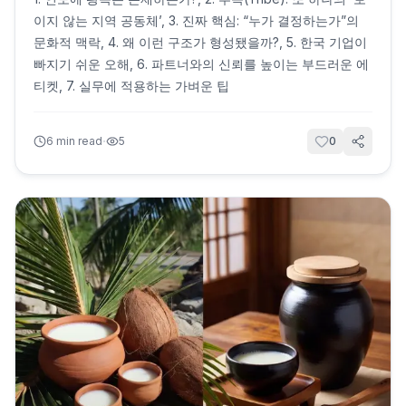
이지 않는 지역 공동체’, 3. 진짜 핵심: “누가 결정하는가”의
문화적 맥락, 4. 왜 이런 구조가 형성됐을까?, 5. 한국 기업이
빠지기 쉬운 오해, 6. 파트너와의 신뢰를 높이는 부드러운 에
티켓, 7. 실무에 적용하는 가벼운 팁
·
6
min read
5
0