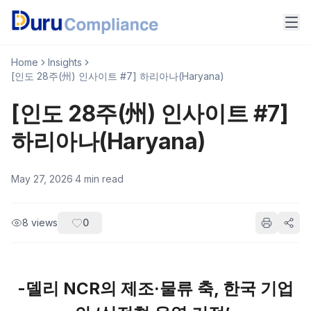
Home
Insights
[인도 28주(州) 인사이트 #7] 하리아나(Haryana)
[인도 28주(州) 인사이트 #7]
하리아나(Haryana)
May 27, 2026
·
4
min read
8
views
0
-델리 NCR의 제조·물류 축, 한국 기업