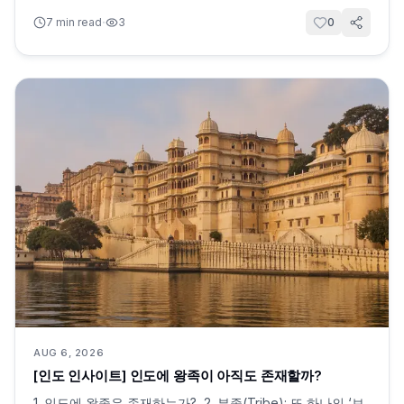
·
7
min read
3
0
AUG 6, 2026
[인도 인사이트] 인도에 왕족이 아직도 존재할까?
1. 인도에 왕족은 존재하는가?, 2. 부족(Tribe): 또 하나의 ‘보