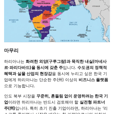
마무리
하리아나는
화려한 외양(구루그람)과 묵직한 내실(마네사
르·파리다바드)을 동시에 갖춘 주
입니다.
수도권의 정책적
혜택과 실물 산업의 현장감
을 동시에 누리고 싶은 한국 기
업에게 하리아나는 단순한 주(州) 이상의
비즈니스 플랫폼
으로 기능합니다.
인도 북부 시장을
꾸준히, 흔들림 없이 운영하려는 한국 기
업
이라면 하리아나는 반드시 검토해야 할
실전형 파트너
주(州)
입니다. 특히 초기 진출 기업이라면, 하리아나는 ‘리