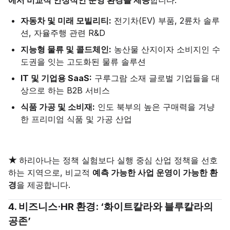
에서 비교적 안정적인 운영 환경을 제공
합니다.
자동차 및 미래 모빌리티:
전기차(EV) 부품, 2륜차 솔루
션, 자율주행 관련 R&D
지능형 물류 및 콜드체인:
농산물 산지이자 소비지인 수
도권을 잇는 고도화된 물류 솔루션
IT 및 기업용 SaaS:
구루그람 소재 글로벌 기업들을 대
상으로 하는 B2B 서비스
식품 가공 및 소비재:
인도 북부의 높은 구매력을 겨냥
한 프리미엄 식품 및 가공 산업
★
하리아나는 정책 실험보다 실행 중심 산업 정책을 선호
하는 지역으로, 비교적
예측 가능한 사업 운영이 가능한 환
경
을 제공합니다.
4. 비즈니스·HR 환경: ‘화이트칼라와 블루칼라의
공존’