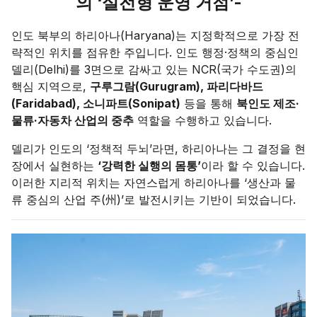
의 ‘실전형 운영 거점’-
인도 북부의 하리아나(Haryana)는 지정학적으로 가장 전
략적인 위치를 점유한 주입니다. 인도 행정·정책의 중심인
델리(Delhi)를 3면으로 감싸고 있는 NCR(국가 수도권)의
핵심 지역으로,
구루그람(Gurugram), 파리다바드
(Faridabad), 소니파트(Sonipat)
등을 통해
북인도 제조·
물류·자동차 산업의 중추
역할을 수행하고 있습니다.
델리가 인도의 ‘정책적 두뇌’라면, 하리아나는 그 결정을 현
장에서 실현하는
‘강력한 실행의 몸통’
이라 할 수 있습니다.
이러한 지리적 위치는 자연스럽게 하리아나를 ‘생산과 물
류 중심의 산업 주(州)’로 발전시키는 기반이 되었습니다.