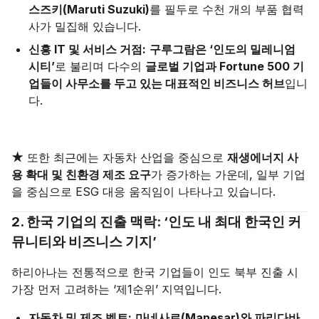
스즈키(Maruti Suzuki)
를 필두로 수천 개의 부품 협력
사가 밀집해 있습니다.
신흥 IT 및 서비스 거점:
구루그람은 ‘인도의 밀레니엄
시티’
로 불리며 다수의
글로벌 기업과 Fortune 500 기
업들이 사무소를 두고 있는 대표적인 비즈니스 허브
입니
다.
★
또한 최근에는 자동차 산업을 중심으로
재생에너지 사
용 확대 및 친환경 제조 요구
가 증가하는 가운데, 일부 기업
을 중심으로 ESG 대응 움직임이 나타나고 있습니다.
2. 한국 기업의 진출 맥락: ‘인도 내 최대 한국인 커
뮤니티와 비즈니스 기지’
하리아나는 전통적으로 한국 기업들이 인도 북부 진출 시
가장 먼저 고려하는 ‘제1순위’ 지역입니다.
자동차 및 제조 벨트:
마네사르(Manesar)와 파리다바