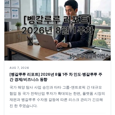
AUG 7, 2026
[벵갈루루 리포트] 2026년 8월 1주 차 인도·벵갈루루 주
간 경제/비즈니스 동향
국가 해양 탐사 사업 승인과 타타 그룹-앤트로픽 간 대규모
협업 등 국가 전략산업 투자가 확대되는 한편, 플랫폼 시장의
재편과 벵갈루루 수자원 갈등에 따른 리스크 관리가 긴요해
진 한 주였습니다.