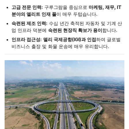
고급 전문 인력:
구루그람을 중심으로
마케팅, 재무, IT
분야의 엘리트 인재 풀
이 매우 두텁습니다.
숙련된 제조 인력:
수십 년간 축적된 자동차 및 기계 산
업 인프라 덕분에
숙련된 현장직 확보가 용이
합니다.
인프라 접근성:
델리 국제공항(IGI)과 인접
하여 글로벌
비즈니스 출장 및 화물 운송에 매우 유리합니다.