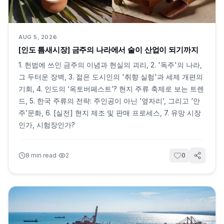
AUG 5, 2026
[인도 틈새시장] 금주의 나라에서 술이 산업이 되기까지
1. 헌법에 쓰인 금주의 이념과 현실의 괴리, 2. '독주'의 나라,
그 두터운 장벽, 3. 젊은 도시인의 '취향 실험'과 세제 개편의
기회, 4. 인도의 ‘옥토버페스트’? 현지 주류 축제로 보는 트렌
드, 5. 한국 주류의 전략: 주인공이 아닌 ‘옆자리’, 그리고 ‘안
주’문화, 6. [실전] 현지 제조 및 판매 프로세스, 7. 유망 시장
인가, 시험장인가?
·
8
min read
2
0