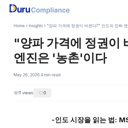
Home
Insights
"양파 가격에 정권이 바뀐다?" 인도의 진짜 엔
"양파 가격에 정권이 
엔진은 '농촌'이다
May 26, 2026
·
4
min read
11
views
0
-인도 시장을 읽는 법: M