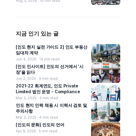
Aug 3, 2026 ·
10
min read
지금 인기 있는 글
[인도 현지 실전 가이드 2] 인도 부동산
임대차 계약
Jun 4, 2026 ·
14
min read
[인도 인사이트] 인도의 선거에서 '시
장'을 읽다
Jun 2, 2026 ·
9
min read
2021-22 회계연도, 인도 Private
Limited 법인 운영 - Compliance
Mar 3, 2025 ·
3
min read
인도 현지 인력 채용 시 이력서 검토 및
주의사항
Mar 3, 2025 ·
4
min read
[인도의 문화] 인도의 언어
Apr 9, 2026 ·
5
min read