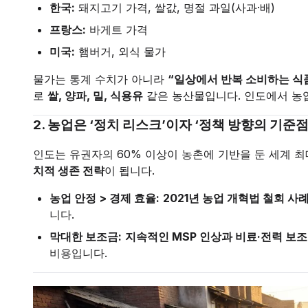
한국:
돼지고기 가격, 쌀값, 명절 과일(사과·배)
프랑스:
바게트 가격
미국:
햄버거, 외식 물가
물가는 통계 수치가 아니라
“일상에서 반복 소비하는 식
로
쌀, 양파, 밀, 식용유
같은 농산물입니다. 인도에서 농
2. 농업은 ‘정치 리스크’이자 ‘정책 방향의 기준점
인도는 유권자의 60% 이상이 농촌에 기반을 둔 세계 
치적 생존 전략
이 됩니다.
농업 안정 > 경제 효율:
2021년 농업 개혁법 철회 사
니다.
막대한 보조금:
지속적인 MSP 인상과 비료·전력 보
비용입니다.