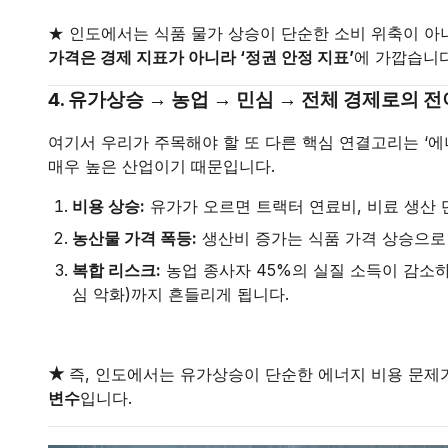
★ 인도에서는 식품 물가 상승이 단순한 소비 위축이 아
가격은 경제 지표가 아니라 ‘정권 안정 지표’
에 가깝습니다
4. 유가상승 → 농업 → 민심 → 전체 경제로의 전
여기서 우리가 주목해야 할 또 다른 핵심 연결고리는 ‘에
매우 높은 산업이기 때문입니다.
비용 상승:
유가가 오르면 트랙터 연료비, 비료 생산 
농산물 가격 폭등:
생산비 증가는 식품 가격 상승으로 
복합 리스크:
농업 종사자 45%의 실질 소득이 감소하
심 악화)까지 흔들리게 됩니다.
★
즉, 인도에서는 유가상승이 단순한 에너지 비용 문제
변수
입니다.