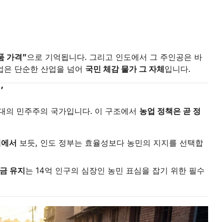
품 가격”
으로 기억됩니다. 그리고 인도에서 그 주인공은 바
업은 단순한 산업을 넘어
국민 체감 물가 그 자체
입니다.
’
최대의 민주주의 국가입니다. 이 구조에서
농업 정책은 곧 정
례에서
보듯, 인도 정부는 효율성보다 농민의 지지를 선택합
조금 유지
는 14억 인구의 심장인 농민 표심을 잡기 위한 필수