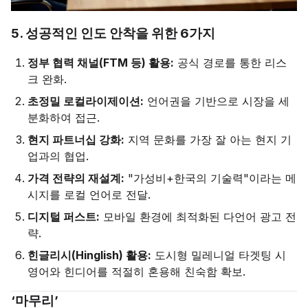
5. 성공적인 인도 안착을 위한 6가지
정부 협력 채널(FTM 등) 활용:
공식 경로를 통한 리스
크 완화.
초정밀 로컬라이제이션:
언어권을 기반으로 시장을 세
분화하여 접근.
현지 파트너십 강화:
지역 문화를 가장 잘 아는 현지 기
업과의 협업.
가격 전략의 재설계:
"가성비+한국의 기술력"이라는 메
시지를 로컬 언어로 전달.
디지털 퍼스트:
모바일 환경에 최적화된 다언어 광고 전
략.
힌글리시(Hinglish) 활용:
도시형 밀레니얼 타겟팅 시
영어와 힌디어를 적절히 혼용해 친숙함 확보.
‘마무리’