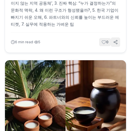
이지 않는 지역 공동체’, 3. 진짜 핵심: “누가 결정하는가”의
문화적 맥락, 4. 왜 이런 구조가 형성됐을까?, 5. 한국 기업이
빠지기 쉬운 오해, 6. 파트너와의 신뢰를 높이는 부드러운 에
티켓, 7. 실무에 적용하는 가벼운 팁
·
6
min read
5
0