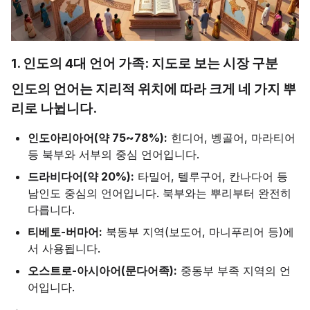
1. 인도의 4대 언어 가족: 지도로 보는 시장 구분
인도의 언어는 지리적 위치에 따라 크게 네 가지 뿌
리로 나뉩니다.
인도아리아어(약 75~78%):
힌디어, 벵골어, 마라티어
등 북부와 서부의 중심 언어입니다.
드라비다어(약 20%):
타밀어, 텔루구어, 칸나다어 등
남인도 중심의 언어입니다. 북부와는 뿌리부터 완전히
다릅니다.
티베토-버마어:
북동부 지역(보도어, 마니푸리어 등)에
서 사용됩니다.
오스트로-아시아어(문다어족):
중동부 부족 지역의 언
어입니다.