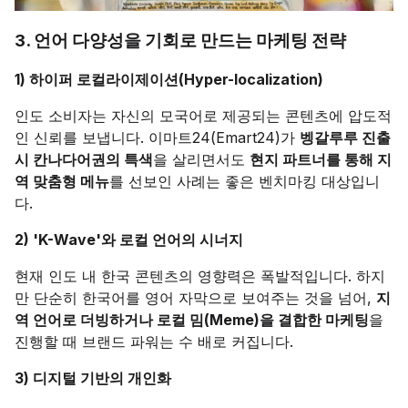
3. 언어 다양성을 기회로 만드는 마케팅 전략
1) 하이퍼 로컬라이제이션(Hyper-localization)
인도 소비자는 자신의 모국어로 제공되는 콘텐츠에 압도적
인 신뢰를 보냅니다. 이마트24(Emart24)가
벵갈루루 진출
시 칸나다어권의 특색
을 살리면서도
현지 파트너를 통해 지
역 맞춤형 메뉴
를 선보인 사례는 좋은 벤치마킹 대상입니
다.
2) 'K-Wave'와 로컬 언어의 시너지
현재 인도 내 한국 콘텐츠의 영향력은 폭발적입니다. 하지
만 단순히 한국어를 영어 자막으로 보여주는 것을 넘어,
지
역 언어로 더빙하거나 로컬 밈(Meme)을 결합한 마케팅
을
진행할 때 브랜드 파워는 수 배로 커집니다.
3) 디지털 기반의 개인화