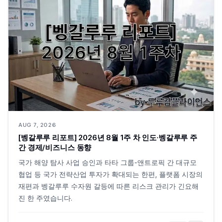
AUG 7, 2026
[벵갈루루 리포트] 2026년 8월 1주 차 인도·벵갈루루 주
간 경제/비즈니스 동향
국가 해양 탐사 사업 승인과 타타 그룹-앤트로픽 간 대규모
협업 등 국가 전략산업 투자가 확대되는 한편, 플랫폼 시장의
재편과 벵갈루루 수자원 갈등에 따른 리스크 관리가 긴요해
진 한 주였습니다.