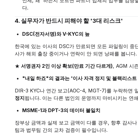
언제, 왜' 하는지 모르면 파트너 업체의 업무를 검증할
다.
4. 실무자가 반드시 피해야 할 '3대 리스크'
DSC(전자서명)와 V-KYC의 늪
한국에 있는 이사의 DSC가 만료되면 모든 파일링이 중단됩
사가 해외 출장 중이거나 연락이 안 되면 낭패를 봅니다
★
서명권자 2인 이상 확보(만료 기간 다르게)
, AGM 시
"내일 하죠"의 결과는 '이사 자격 정지 및 블랙리스트
DIR-3 KYC나 연간 보고(AOC-4, MGT-7)를 누락하
정지
됩니다. 이는 다른 법인의 운영까지 마비시키는 연쇄
MSME-1과 DPT-3의 데이터 불일치
장부상 금액과 실제 보고 금액이 다를 경우, 향후 감사나
팀과 법무팀 간의 교차 검증이 필수입니다.