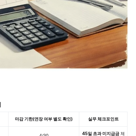
더
마감 기한(연장 여부 별도 확인)
실무 체크포인트
45일 초과 미지급금
체
4/30