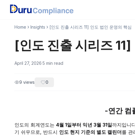
Home
Insights
[인도 진출 시리즈 11] 인도 법인 운영의 핵심
[인도 진출 시리즈 11
April 27, 2026
·
5
min read
9
views
0
-연간 컴
인도의 회계연도는
4월 1일부터 익년 3월 31일
까지입니다.
기 쉬우므로, 반드시
인도 현지 기준의 별도 캘린더
를 관