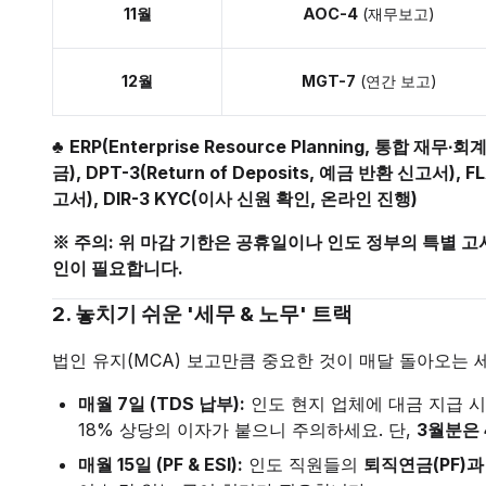
11월
AOC-4
(재무보고)
12월
MGT-7
(연간 보고)
♣
ERP(Enterprise Resource Planning, 통합 재무∙
금), DPT-3(Return of Deposits, 예금 반환 신고서), FL
고서), DIR-3 KYC(이사 신원 확인, 온라인 진행)
※ 주의: 위 마감 기한은 공휴일이나 인도 정부의 특별 고
인이 필요합니다.
2. 놓치기 쉬운 '세무 & 노무' 트랙
법인 유지(MCA) 보고만큼 중요한 것이 매달 돌아오는 
매월 7일 (TDS 납부):
인도 현지 업체에 대금 지급 시
18% 상당의 이자가 붙으니 주의하세요. 단,
3월분은 
매월 15일 (PF & ESI):
인도 직원들의
퇴직연금(PF)과