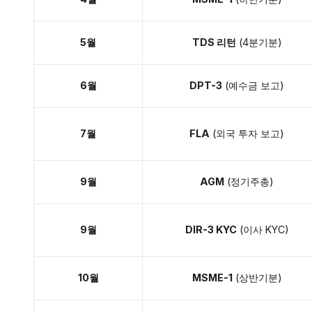
5월
TDS 리턴
(4분기분)
6월
DPT-3
(예수금 보고)
7월
FLA
(외국 투자 보고)
9월
AGM
(정기주총)
9월
DIR-3 KYC
(이사 KYC)
10월
MSME-1
(상반기분)