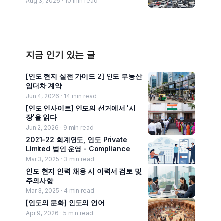
Aug 3, 2026 ·
10
min read
지금 인기 있는 글
[인도 현지 실전 가이드 2] 인도 부동산
임대차 계약
Jun 4, 2026 ·
14
min read
[인도 인사이트] 인도의 선거에서 '시
장'을 읽다
Jun 2, 2026 ·
9
min read
2021-22 회계연도, 인도 Private
Limited 법인 운영 - Compliance
Mar 3, 2025 ·
3
min read
인도 현지 인력 채용 시 이력서 검토 및
주의사항
Mar 3, 2025 ·
4
min read
[인도의 문화] 인도의 언어
Apr 9, 2026 ·
5
min read