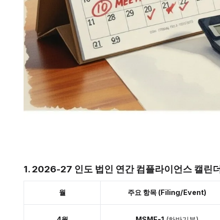
1. 2026-27 인도 법인 연간 컴플라이언스 캘린
월
주요 항목 (Filing/Event)
4월
MSME-1
(하반기분)