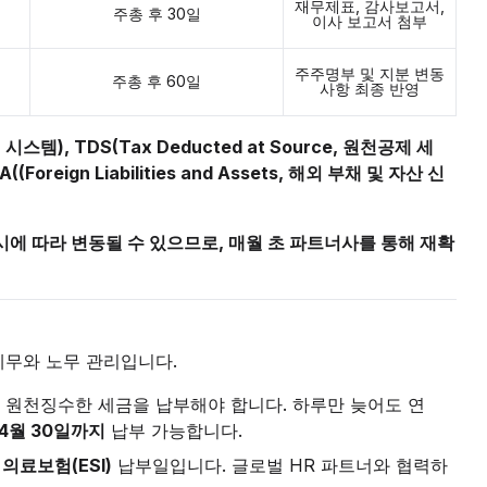
재무제표, 감사보고서,
주총 후 30일
이사 보고서 첨부
주주명부 및 지분 변동
주총 후 60일
사항 최종 반영
회계 시스템), TDS(Tax Deducted at Source, 원천공제 세
A((Foreign Liabilities and Assets, 해외 부채 및 자산 신
시에 따라 변동될 수 있으므로, 매월 초 파트너사를 통해 재확
세무와 노무 관리입니다.
 원천징수한 세금을 납부해야 합니다. 하루만 늦어도 연
4월 30일까지
납부 가능합니다.
 의료보험(ESI)
납부일입니다. 글로벌 HR 파트너와 협력하